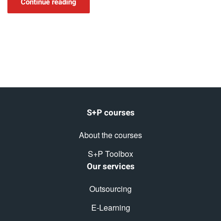
Continue reading
S+P courses
About the courses
S+P Toolbox
Our services
Outsourcing
E-Learning