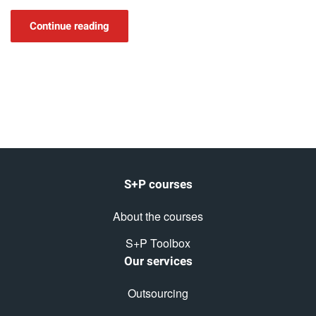
Continue reading
S+P courses
About the courses
S+P Toolbox
Our services
Outsourcing