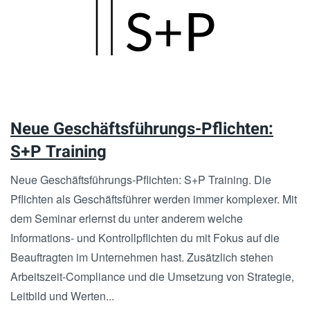
Skip
to
main
content
Neue Geschäftsführungs-Pflichten:
S+P Training
Neue Geschäftsführungs-Pflichten: S+P Training. Die
Pflichten als Geschäftsführer werden immer komplexer. Mit
dem Seminar erlernst du unter anderem welche
Informations- und Kontrollpflichten du mit Fokus auf die
Beauftragten im Unternehmen hast. Zusätzlich stehen
Arbeitszeit-Compliance und die Umsetzung von Strategie,
Leitbild und Werten...