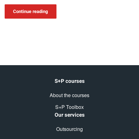
Continue reading
S+P courses
About the courses
S+P Toolbox
Our services
Outsourcing