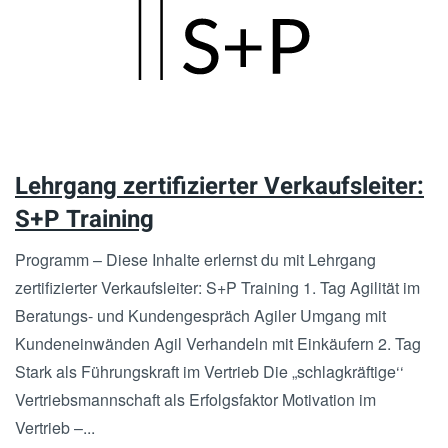
Skip
to
main
content
Lehrgang zertifizierter Verkaufsleiter:
S+P Training
Programm – Diese Inhalte erlernst du mit Lehrgang
zertifizierter Verkaufsleiter: S+P Training 1. Tag Agilität im
Beratungs- und Kundengespräch Agiler Umgang mit
Kundeneinwänden Agil Verhandeln mit Einkäufern 2. Tag
Stark als Führungskraft im Vertrieb Die „schlagkräftige‘‘
Vertriebsmannschaft als Erfolgsfaktor Motivation im
Vertrieb –...